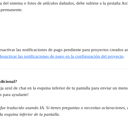
a del sistema o fotos de artículos dañados, debe subirse a la pestaña Ar
a permanente.
sactivar las notificaciones de pago pendiente para proyectos creados an
desactivar las notificaciones de pago en la configuración del proyecto
.
dicional? 
ja azul de chat en la esquina inferior de tu pantalla para enviar un mens
s para ayudarte!
o fue traducido usando IA. Si tienes preguntas o necesitas aclaraciones,
a esquina inferior de tu pantalla.