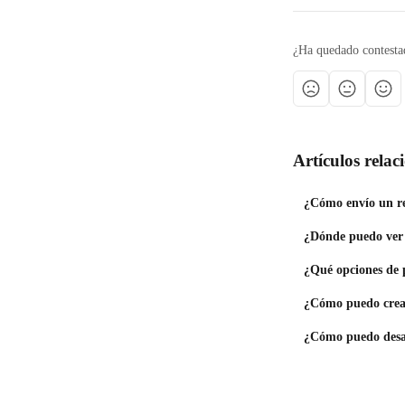
¿Ha quedado contesta
Artículos rela
¿Cómo envío un re
¿Dónde puedo ver 
¿Qué opciones de 
¿Cómo puedo crear
¿Cómo puedo desac