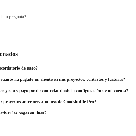
da tu pregunta?
cionados
cordatorio de pago?
cuánto ha pagado un cliente en mis proyectos, contratos y facturas?
proyecto y pago puedo controlar desde la configuración de mi cuenta?
 proyectos anteriores a mi uso de Goodshuffle Pro?
tivar los pagos en línea?