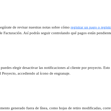
segúrate de revisar nuestras notas sobre cómo 
registrar un pago o regist
 de Facturación. Así podrás seguir controlando qué pagos están pendient
puedes elegir desactivar las notificaciones al cliente por proyecto. Est
l Proyecto, accediendo al ícono de engranaje.
mento generado fuera de línea, como hojas de retiro modificadas, corre