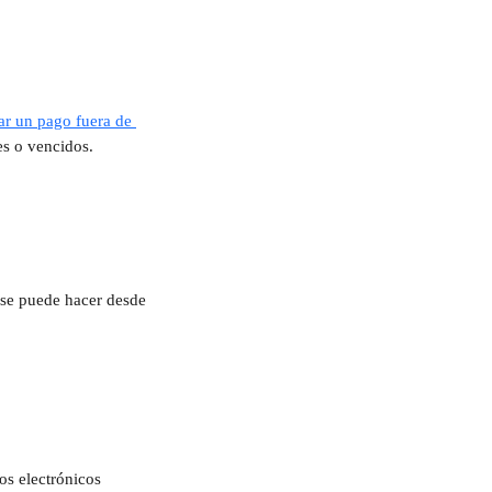
rar un pago fuera de 
es o vencidos.
o se puede hacer desde 
os electrónicos 