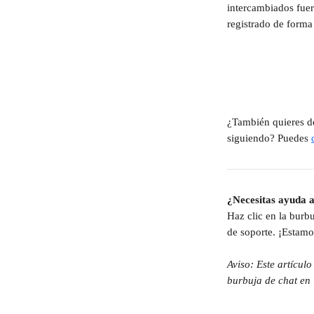
intercambiados fuer
registrado de form
¿También quieres de
siguiendo? Puedes 
¿Necesitas ayuda a
Haz clic en la burbu
de soporte. ¡Estamo
Aviso: Este artícul
burbuja de chat en l