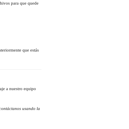
chivos para que quede 
teriormente que estás 
aje a nuestro equipo 
 contáctanos usando la 