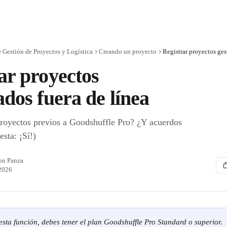
Gestión de Proyectos y Logística
Creando un proyecto
Registrar proyectos ges
ar proyectos
ados fuera de línea
royectos previos a Goodshuffle Pro? ¿Y acuerdos
sta: ¡Sí!)
on Panza
2026
sta función, debes tener el plan Goodshuffle Pro Standard o superior.