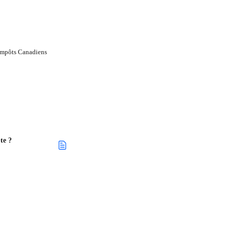
mpôts Canadiens
te ?