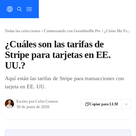
Ir al contenido principal
Todas las colecciones
Comenzando con Goodshuffle Pro
¿Cómo Me Pagan?
¿Cuáles son las tarifas de
Stripe para tarjetas en EE.
UU.?
Aquí están las tarifas de Stripe para transacciones con
tarjeta en EE. UU.
Escrito por
Colin Connor
Copiar para LLM
30 de junio de 2026