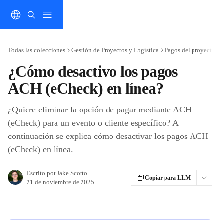
Ir al contenido principal
Todas las colecciones
Gestión de Proyectos y Logística
Pagos del proyecto
¿Cómo desactivo los pagos
ACH (eCheck) en línea?
¿Quiere eliminar la opción de pagar mediante ACH
(eCheck) para un evento o cliente específico? A
continuación se explica cómo desactivar los pagos ACH
(eCheck) en línea.
Escrito por
Jake Scotto
Copiar para LLM
21 de noviembre de 2025