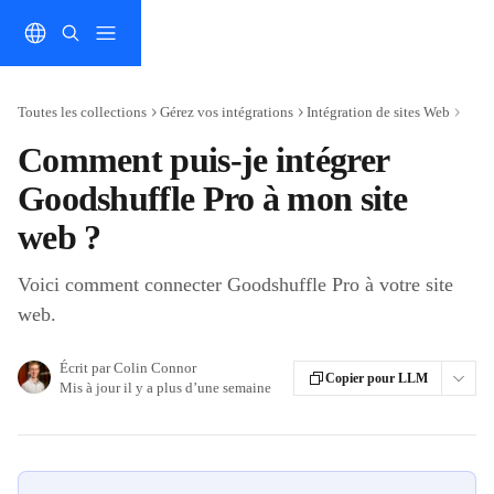
Passer au contenu principal
Toutes les collections
Gérez vos intégrations
Intégration de sites Web
Comment puis-je intégrer
Goodshuffle Pro à mon site
web ?
Voici comment connecter Goodshuffle Pro à votre site
web.
Écrit par
Colin Connor
Copier pour LLM
Mis à jour il y a plus d’une semaine