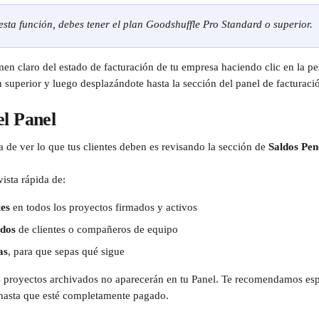
sta función, debes tener el plan Goodshuffle Pro Standard o superior.
en claro del estado de facturación de tu empresa haciendo clic en la pe
 superior y luego desplazándote hasta la sección del panel de facturaci
l Panel
 de ver lo que tus clientes deben es revisando la sección de 
Saldos Pen
vista rápida de:
tes
 en todos los proyectos firmados y activos
ídos
 de clientes o compañeros de equipo
as
, para que sepas qué sigue
 proyectos archivados no aparecerán en tu Panel. Te recomendamos espe
 hasta que esté completamente pagado.