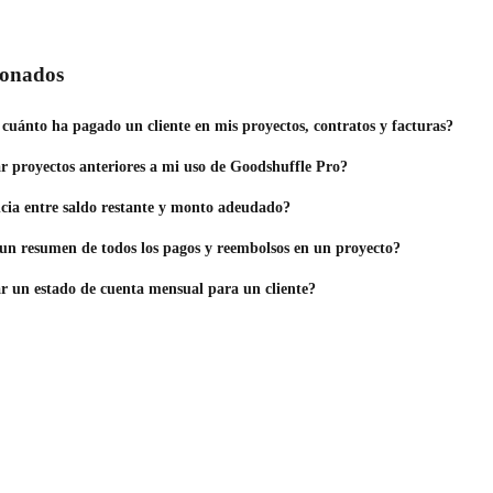
cionados
cuánto ha pagado un cliente en mis proyectos, contratos y facturas?
 proyectos anteriores a mi uso de Goodshuffle Pro?
ncia entre saldo restante y monto adeudado?
n resumen de todos los pagos y reembolsos en un proyecto?
 un estado de cuenta mensual para un cliente?