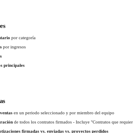
res
ntario
 por categoría
s
 por ingresos
s
s principales
as
 ventas
 en un periodo seleccionado y por miembro del equipo
uración
 de todos los contratos firmados - Incluye "Contratos que requie
otizaciones firmadas vs. enviadas vs. proyectos perdidos