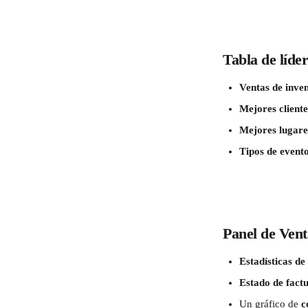
Tabla de líde
Ventas de inve
Mejores cliente
Mejores lugare
Tipos de evento
Panel de Vent
Estadísticas de
Estado de fact
Un gráfico de 
c