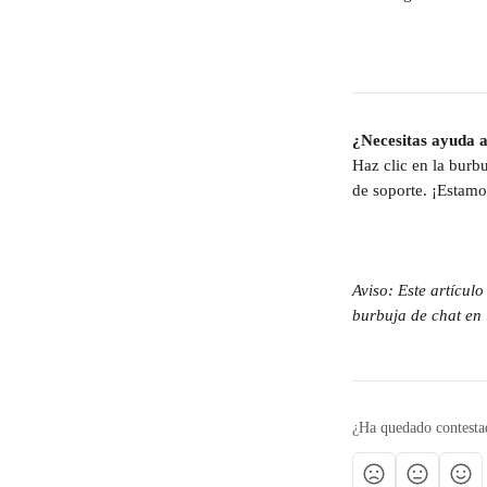
¿Necesitas ayuda a
Haz clic en la burbu
de soporte. ¡Estamo
Aviso: Este artícul
burbuja de chat en l
¿Ha quedado contesta