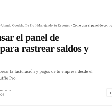
Usando Goodshuffle Pro
Manejando Su Reportes
ar el panel de
 para rastrear saldos y
rear la facturación y pagos de tu empresa desde el
ffle Pro.
on Panza
026