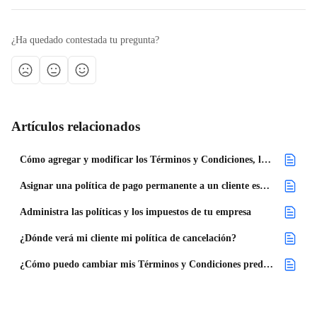
¿Ha quedado contestada tu pregunta?
Artículos relacionados
Cómo agregar y modificar los Términos y Condiciones, las Condiciones de Pago y las Políticas de Cancelación dentro de un proyecto
Asignar una política de pago permanente a un cliente específico
Administra las políticas y los impuestos de tu empresa
¿Dónde verá mi cliente mi política de cancelación?
¿Cómo puedo cambiar mis Términos y Condiciones predeterminados?