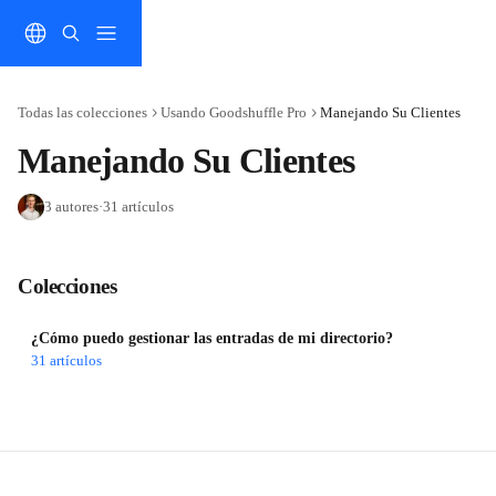
Ir al contenido principal
Todas las colecciones
Usando Goodshuffle Pro
Manejando Su Clientes
Manejando Su Clientes
3 autores
·
31 artículos
Colecciones
¿Cómo puedo gestionar las entradas de mi directorio?
31 artículos