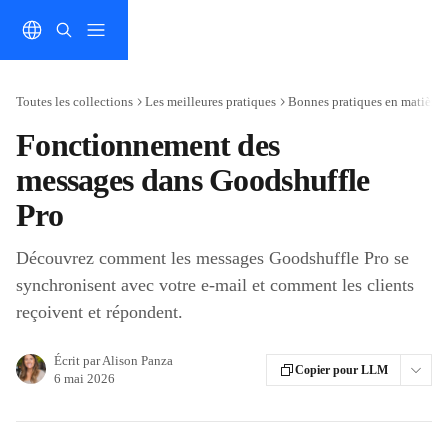
Passer au contenu principal
Toutes les collections
Les meilleures pratiques
Bonnes pratiques en matière 
Fonctionnement des
messages dans Goodshuffle
Pro
Découvrez comment les messages Goodshuffle Pro se
synchronisent avec votre e-mail et comment les clients
reçoivent et répondent.
Écrit par
Alison Panza
Copier pour LLM
6 mai 2026