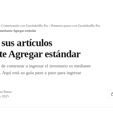
Comenzando con Goodshuffle Pro
Primeros pasos con Goodshuffle Pro
s mediante Agregar estándar
 sus artículos
te Agregar estándar
de comenzar a ingresar el inventario es mediante
. Aquí está su guía paso a paso para ingresar
on Panza
de 2025