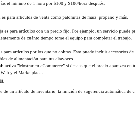
rías el mínimo de 1 hora por $100 y $100/hora después.
 es para artículos de venta como palomitas de maíz, propano y más.
fija es para artículos con un precio fijo. Por ejemplo, un servicio puede 
ndientemente de cuánto tiempo tome el equipo para completar el trabajo.
es para artículos por los que no cobras. Esto puede incluir accesorios de
bles de alimentación para tus altavoces.
l:
 activa "Mostrar en eCommerce" si deseas que el precio aparezca en t
o Web y el Marketplace.
ón
e de un artículo de inventario, la función de sugerencia automática de c