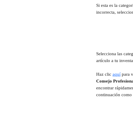
Si esta es la categor
incorrecta, seleccio
Selecciona las categ
artículo a tu inventa
Haz clic 
aquí
 para v
Consejo Profesion
encontrar rápidamen
continuación como 