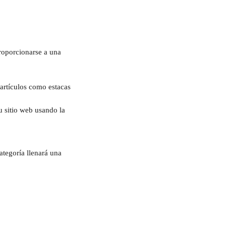
proporcionarse a una 
 artículos como estacas 
u sitio web usando la 
ategoría llenará una 