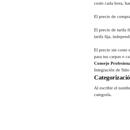
costo cada hora, ha
El precio de compra
El precio de tarifa 
tarifa fija, indepe
El precio sin costo 
para tus carpas o ca
Consejo Profesiona
Integración de Siti
Categorizaci
Al escribir el nombr
categoría.