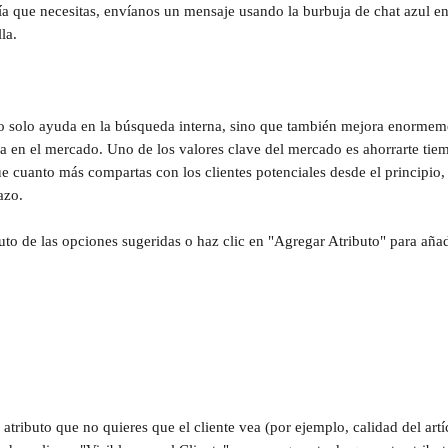
ía que necesitas, envíanos un mensaje usando la burbuja de chat azul en 
la.
o solo ayuda en la búsqueda interna, sino que también mejora enormemen
a en el mercado. Uno de los valores clave del mercado es ahorrarte tie
ue cuanto más compartas con los clientes potenciales desde el principio,
azo.
uto de las opciones sugeridas o haz clic en "Agregar Atributo" para añad
atributo que no quieres que el cliente vea (por ejemplo, calidad del artíc