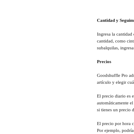
Cantidad y Seguim
Ingresa la cantidad 
cantidad, como cint
subalquilas, ingres
Precios
Goodshuffle Pro adm
artículo y elegir cuá
El precio diario es
automáticamente el 
si tienes un precio 
El precio por hora 
Por ejemplo, podría