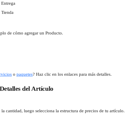
e Entrega
n Tienda
mplo de cómo agregar un Producto.
rvicios
 o 
paquetes
? Haz clic en los enlaces para más detalles.
Detalles del Artículo
la cantidad, luego selecciona la estructura de precios de tu artículo.