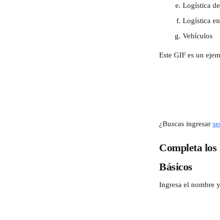
Logística d
Logística e
Vehículos
Este GIF es un eje
¿Buscas ingresar 
se
Completa los 
Básicos
Ingresa el nombre y 