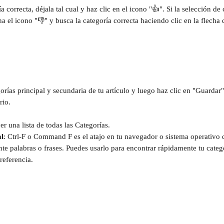
ía correcta, déjala tal cual y haz clic en el icono "👍". Si la selección de 
na el icono "👎" y busca la categoría correcta haciendo clic en la flecha
orías principal y secundaria de tu artículo y luego haz clic en "Guardar"
rio.
er una lista de todas las Categorías.
al
: Ctrl-F o Command F es el atajo en tu navegador o sistema operativo 
te palabras o frases. Puedes usarlo para encontrar rápidamente tu catego
referencia.