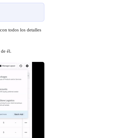
de él.