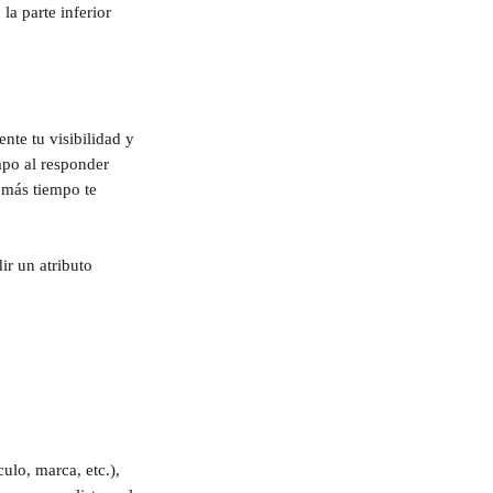
la parte inferior 
te tu visibilidad y 
mpo al responder 
 más tiempo te 
ir un atributo 
ulo, marca, etc.), 