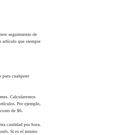
uiere seguimiento de 
n artículo que siempre 
 para cualquier 
o mes. Calcularemos 
tículos. Por ejemplo, 
 costo de $6.
tra cantidad por hora. 
pués. Si es el mismo 