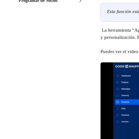
Programas de Socios
Esta función est
 La herramienta “Agregar Estándar” te permite ingresar artículos de inventario uno a la vez con todos los detalles 
y personalización. E
Puedes ver el video