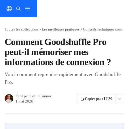
Passer au contenu principal
Toutes les collections
Les meilleures pratiques
Conseils techniques courants 
Comment Goodshuffle Pro
peut-il mémoriser mes
informations de connexion ?
Voici comment reprendre rapidement avec Goodshuffle
Pro.
Écrit par
Colin Connor
Copier pour LLM
1 mai 2026