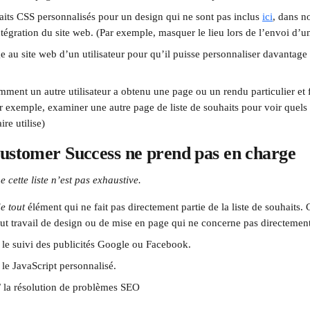
aits CSS personnalisés pour un design qui ne sont pas inclus 
ici
, dans n
ntégration du site web. (Par exemple, masquer le lieu lors de l’envoi d’un
e au site web d’un utilisateur pour qu’il puisse personnaliser davantag
ent un autre utilisateur a obtenu une page ou un rendu particulier et f
ar exemple, examiner une autre page de liste de souhaits pour voir quel
ire utilise)
ustomer Success ne prend pas en charge
e cette liste n’est pas exhaustive.
e tout
 élément qui ne fait pas directement partie de la liste de souhaits. 
t travail de design ou de mise en page qui ne concerne pas directement l
r le suivi des publicités Google ou Facebook.
 le JavaScript personnalisé.
 la résolution de problèmes SEO