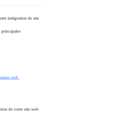
tre intégration de site 
 principales 
naires web 
tion de votre site web 