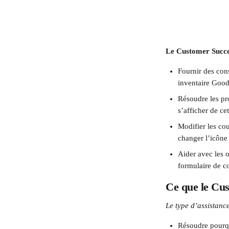
Le Customer Succe
Fournir des cons
inventaire Good
Résoudre les pro
s’afficher de ce
Modifier les cou
changer l’icôn
Aider avec les o
formulaire de co
Ce que le Cu
Le type d’assistanc
Résoudre pourqu