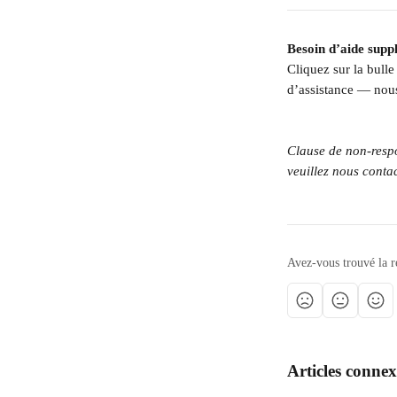
Besoin d’aide supp
Cliquez sur la bull
d’assistance — nou
Clause de non-respon
veuillez nous contac
Avez-vous trouvé la r
Articles connex