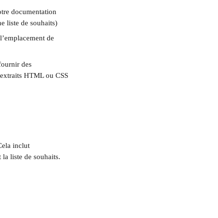
otre documentation 
e liste de souhaits)
e l’emplacement de 
ournir des 
s extraits HTML ou CSS 
Cela inclut 
a liste de souhaits.