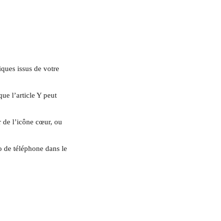
iques issus de votre 
ue l’article Y peut 
 de l’icône cœur, ou 
 de téléphone dans le 