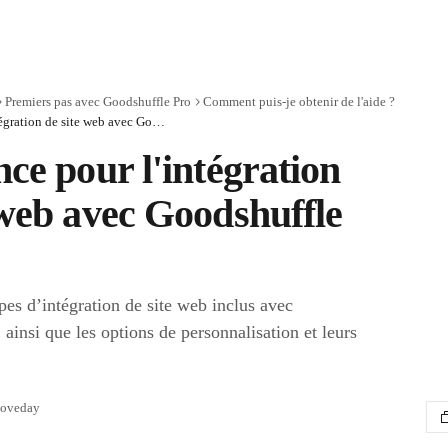
Premiers pas avec Goodshuffle Pro
Comment puis-je obtenir de l'aide ?
Assistance pour l'intégration de site web avec Goodshuffle Pro
nce pour l'intégration
 web avec Goodshuffle
pes d’intégration de site web inclus avec
ainsi que les options de personnalisation et leurs
Loveday