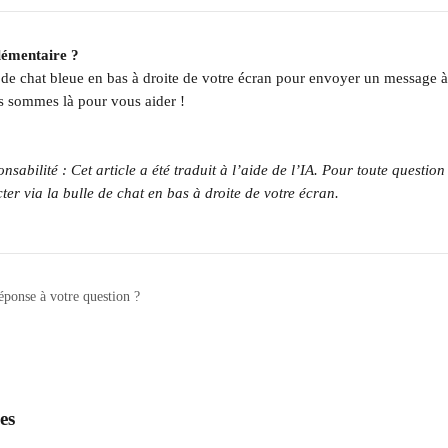
lémentaire ?
e de chat bleue en bas à droite de votre écran pour envoyer un message à
s sommes là pour vous aider !
sabilité : Cet article a été traduit à l’aide de l’IA. Pour toute question 
ter via la bulle de chat en bas à droite de votre écran.
éponse à votre question ?
es