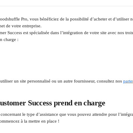
oodshuffle Pro, vous bénéficiez de la possibilité d’acheter et d’utiliser no
net de votre entreprise.
r Success est spécialisée dans l’intégration de votre site avec nos trois
n charge :
tiliser un site personnalisé ou un autre fournisseur, consultez nos 
parte
Customer Success prend en charge
 concernant le type d’assistance que vous pouvez attendre pour l’intégra
ommencez à la mettre en place !