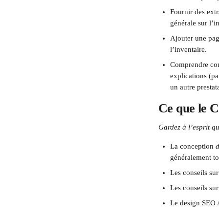
Fournir des extr
générale sur l’i
Ajouter une pag
l’inventaire.
Comprendre comm
explications (p
un autre prestata
Ce que le C
Gardez à l’esprit qu
La conception 
d
généralement tou
Les conseils su
Les conseils sur
Le design SEO /