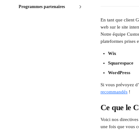
Programmes partenaires
En tant que client G
web sur le site inter
Notre équipe Custome
plateformes prises e
Wix
Squarespace
WordPress
Si vous prévoyez d’u
recommandés
 !
Ce que le 
Voici nos directives
une fois que vous c