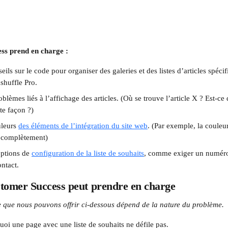
ss prend en charge :
eils sur le code pour organiser des galeries et des listes d’articles spécif
shuffle Pro.
blèmes liés à l’affichage des articles. (Où se trouve l’article X ? Est-ce q
tte façon ?)
leurs 
des éléments de l’intégration du site web
.
(Par exemple, la couleur
e complètement)
ptions de 
configuration de la liste de souhaits
, comme exiger un numéro
ntact.
stomer Success peut prendre en charge
e que nous pouvons offrir ci-dessous dépend de la nature du problème.
oi une page avec une liste de souhaits ne défile pas.