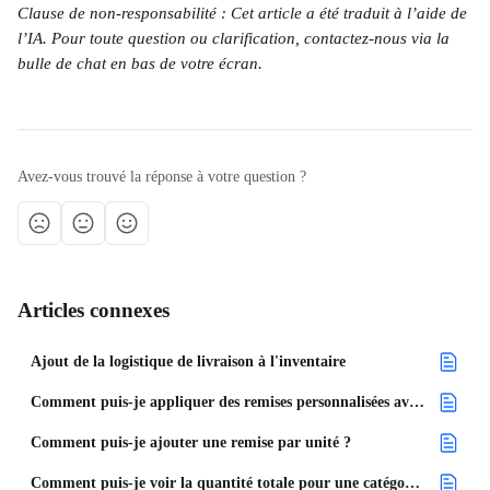
Clause de non-responsabilité : Cet article a été traduit à l’aide de 
l’IA. Pour toute question ou clarification, contactez-nous via la 
bulle de chat en bas de votre écran.
Avez-vous trouvé la réponse à votre question ?
Articles connexes
Ajout de la logistique de livraison à l'inventaire
Comment puis-je appliquer des remises personnalisées avant ou après les taxes ?
Comment puis-je ajouter une remise par unité ?
Comment puis-je voir la quantité totale pour une catégorie d’inventaire spécifique ?