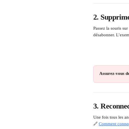
2. Supprime
Passez la souris su
désabonner. L’exem
Assurez-vous de
3. Reconne
Une fois tous les an
🔗 
Comment connec