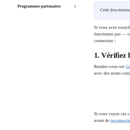
Programmes partenaires
Cette fonctionnal
Si vous avez essay
fonctionne pas — ou
connexion :
1. Vérifiez
Rendez-vous sur 
G
avec des noms co
Si vous voyez ces c
avant de 
reconnecte