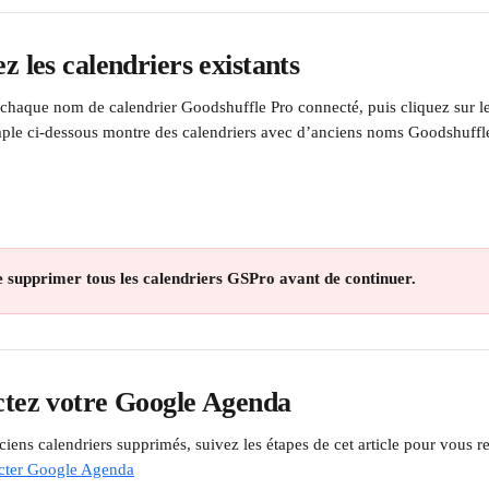
z les calendriers existants
r chaque nom de calendrier Goodshuffle Pro connecté, puis cliquez sur le
ple ci-dessous montre des calendriers avec d’anciens noms Goodshuff
 supprimer tous les calendriers GSPro avant de continuer.
ctez votre Google Agenda
ciens calendriers supprimés, suivez les étapes de cet article pour vous r
ter Google Agenda