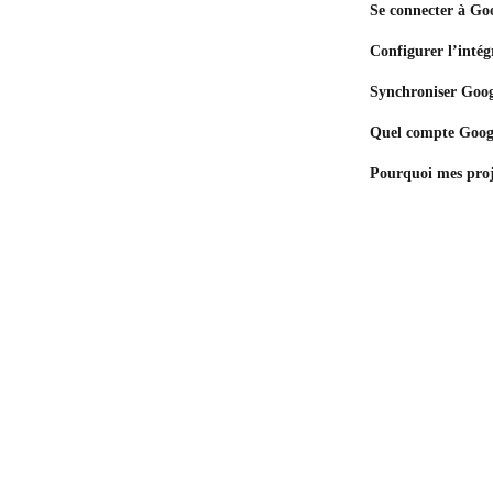
Se connecter à Go
Configurer l’inté
Synchroniser Goog
Quel compte Googl
Pourquoi mes proj