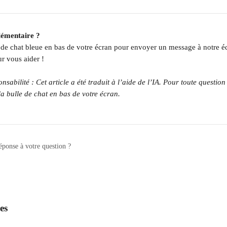
lémentaire ?
e de chat bleue en bas de votre écran pour envoyer un message à notre é
r vous aider !
sabilité : Cet article a été traduit à l’aide de l’IA. Pour toute question 
la bulle de chat en bas de votre écran.
éponse à votre question ?
es