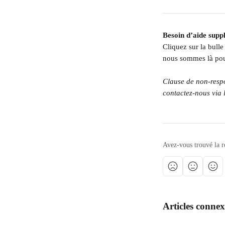
Besoin d’aide supp
Cliquez sur la bull
nous sommes là pou
Clause de non-respon
contactez-nous via 
Avez-vous trouvé la r
Articles connex