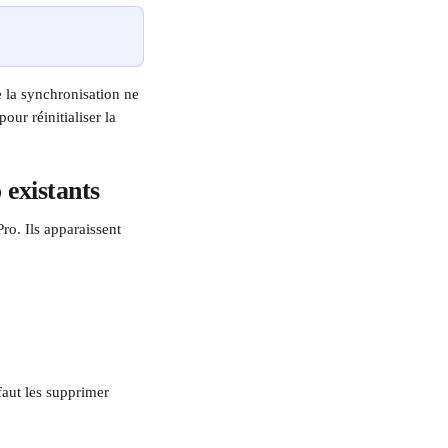
la synchronisation ne 
our réinitialiser la 
 existants
ro. Ils apparaissent 
 faut les supprimer 